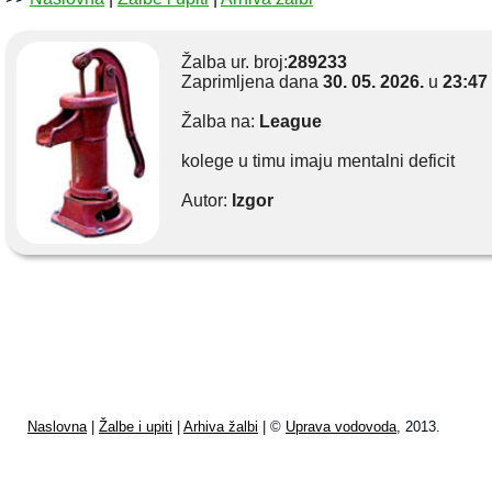
Žalba ur. broj:
289233
Zaprimljena dana
30. 05. 2026.
u
23:47
Žalba na:
League
kolege u timu imaju mentalni deficit
Autor:
Izgor
Naslovna
|
Žalbe i upiti
|
Arhiva žalbi
| ©
Uprava vodovoda
, 2013.