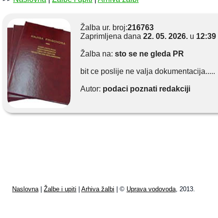
Žalba ur. broj:
216763
Zaprimljena dana
22. 05. 2026.
u
12:39
Žalba na:
sto se ne gleda PR
bit ce poslije ne valja dokumentacija.....
Autor:
podaci poznati redakciji
Naslovna
|
Žalbe i upiti
|
Arhiva žalbi
| ©
Uprava vodovoda
, 2013.